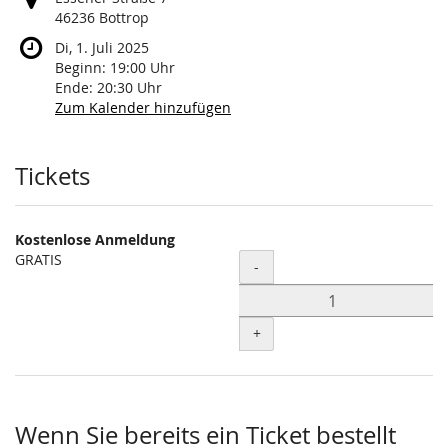
46236 Bottrop
Di, 1. Juli 2025
Beginn:
19:00
Uhr
Ende:
20:30
Uhr
Zum Kalender hinzufügen
Produkte
Tickets
Kostenlose Anmeldung
GRATIS
Menge
-
+
Wenn Sie bereits ein Ticket bestellt