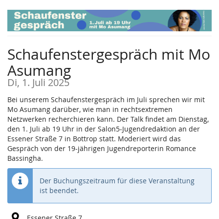
Zum
Haupt-
Inhalt
springen
Schaufenstergespräch mit Mo
Asumang
Di, 1. Juli 2025
Bei unserem Schaufenstergespräch im Juli sprechen wir mit
Mo Asumang darüber, wie man in rechtsextremen
Netzwerken recherchieren kann. Der Talk findet am Dienstag,
den 1. Juli ab 19 Uhr in der Salon5-Jugendredaktion an der
Essener Straße 7 in Bottrop statt. Moderiert wird das
Gespräch von der 19-jährigen Jugendreporterin Romance
Bassingha.
Der Buchungszeitraum für diese Veranstaltung
ist beendet.
Essener Straße 7