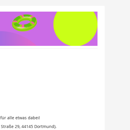
für alle etwas dabei!
r Straße 29, 44145 Dortmund).