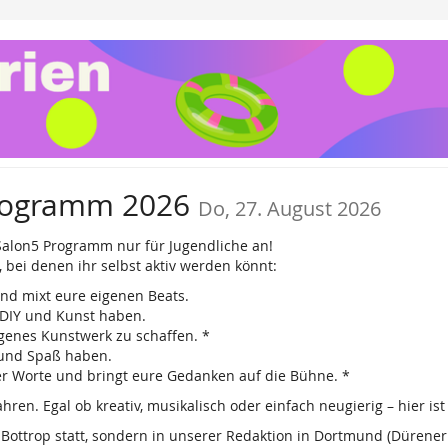
rogramm 2026
Do, 27. August 2026
Salon5 Programm nur für Jugendliche an!
ei denen ihr selbst aktiv werden könnt:
und mixt eure eigenen Beats.
f DIY und Kunst haben.
igenes Kunstwerk zu schaffen. *
 und Spaß haben.
er Worte und bringt eure Gedanken auf die Bühne. *
ren. Egal ob kreativ, musikalisch oder einfach neugierig – hier ist 
 Bottrop statt, sondern in unserer Redaktion in Dortmund (Dürene