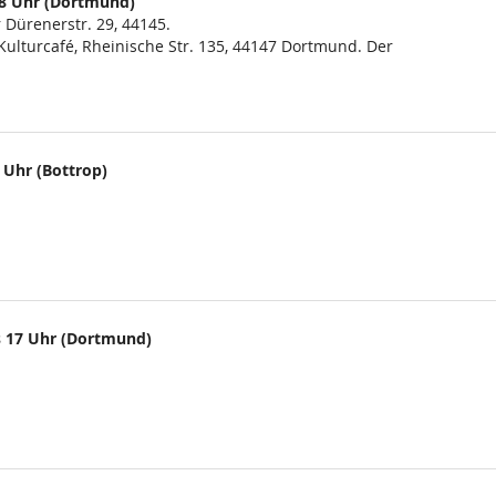
18 Uhr (Dortmund)
 Dürenerstr. 29, 44145.
lturcafé, Rheinische Str. 135, 44147 Dortmund. Der
 Uhr (Bottrop)
s 17 Uhr (Dortmund)