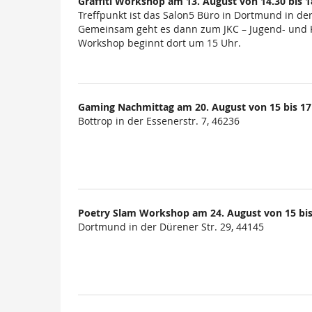
Graffiti Workshop am 13. August von 14.30 bis 
Treffpunkt ist das Salon5 Büro in Dortmund in der
Gemeinsam geht es dann zum JKC – Jugend- und Ku
Workshop beginnt dort um 15 Uhr.
Gaming Nachmittag am 20. August von 15 bis 17
Bottrop in der Essenerstr. 7, 46236
Poetry Slam Workshop am 24. August von 15 bi
Dortmund in der Dürener Str. 29, 44145