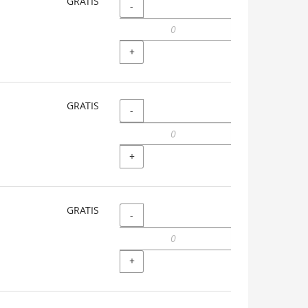
GRATIS
Menge
-
+
GRATIS
Menge
-
+
GRATIS
Menge
-
+