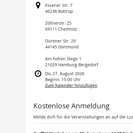
Essener Str. 7
46236 Bottrop
Zöllnerstr. 25
09111 Chemnitz
Dürener Str. 29
44145 Dortmund
Am hohen Stege 1
21029 Hamburg-Bergedorf
Do, 27. August 2026
Beginn:
15:00
Uhr
Zum Kalender hinzufügen
Produkte
Kostenlose Anmeldung
Melde dich für die Veranstaltungen an auf die Lus