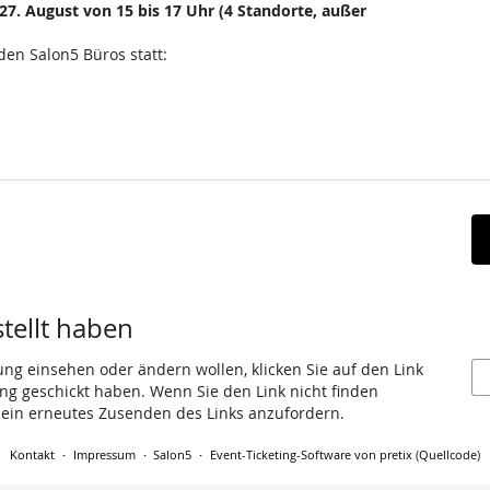
. August von 15 bis 17 Uhr (4 Standorte, außer
den Salon5 Büros statt:
stellt haben
ung einsehen oder ändern wollen, klicken Sie auf den Link
gang geschickt haben. Wenn Sie den Link nicht finden
 ein erneutes Zusenden des Links anzufordern.
Kontakt
Impressum
Salon5
Event-Ticketing-Software von pretix
(
Quellcode
)