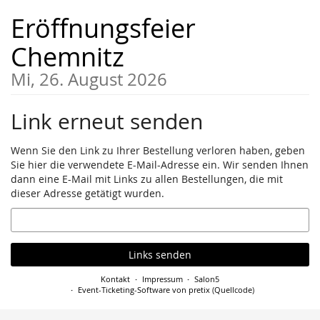
Zum
Eröffnungsfeier
Haupt-
Inhalt
Chemnitz
springen
Mi, 26. August 2026
Link erneut senden
Wenn Sie den Link zu Ihrer Bestellung verloren haben, geben
Sie hier die verwendete E-Mail-Adresse ein. Wir senden Ihnen
dann eine E-Mail mit Links zu allen Bestellungen, die mit
dieser Adresse getätigt wurden.
E-
Mail
Links senden
Kontakt
Impressum
Salon5
Event-Ticketing-Software von pretix
(
Quellcode
)